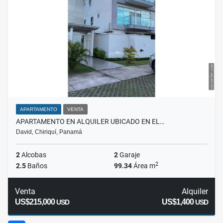
APARTAMENTO
VENTA
APARTAMENTO EN ALQUILER UBICADO EN EL…
David, Chiriquí, Panamá
2
Alcobas
2
Garaje
2
2.5
Baños
99.34
Área m
Venta
Alquiler
US$215,000
US$1,400
USD
USD