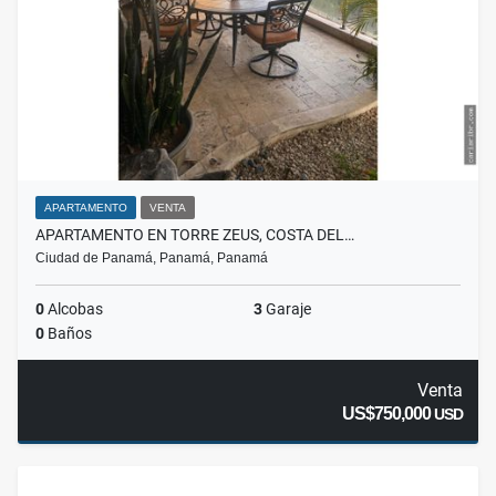
APARTAMENTO
VENTA
APARTAMENTO EN TORRE ZEUS, COSTA DEL…
Ciudad de Panamá, Panamá, Panamá
0
Alcobas
3
Garaje
0
Baños
Venta
US$750,000
USD