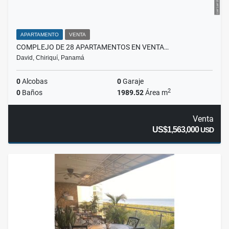
APARTAMENTO
VENTA
COMPLEJO DE 28 APARTAMENTOS EN VENTA…
David, Chiriquí, Panamá
0
Alcobas
0
Garaje
2
0
Baños
1989.52
Área m
Venta
US$1,563,000
USD