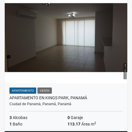
APARTAMENTO
VENTA
APARTAMENTO EN KINGS PARK, PANAMÁ
Ciudad de Panamá, Panamá, Panamá
3
Alcobas
0
Garaje
2
1
Baño
113.17
Área m