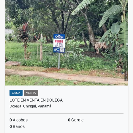
CASA
VENTA
LOTE EN VENTA EN DOLEGA
Dolega, Chiriquí, Panamá
0
Alcobas
0
Garaje
0
Baños