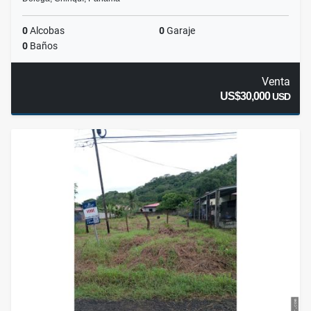
0
Alcobas
0
Garaje
0
Baños
Venta
US$30,000
USD