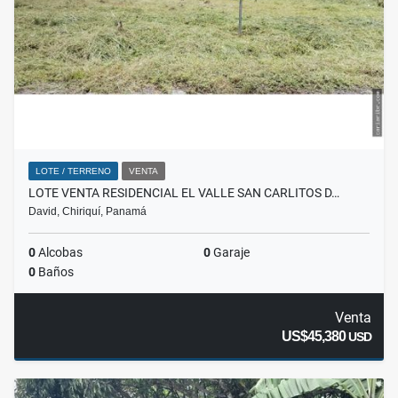
LOTE / TERRENO
VENTA
LOTE VENTA RESIDENCIAL EL VALLE SAN CARLITOS D…
David, Chiriquí, Panamá
0
Alcobas
0
Garaje
0
Baños
Venta
US$45,380
USD