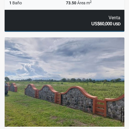
2
1
Baño
73.50
Área m
Venta
US$60,000
USD