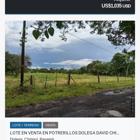
US$1,035
USD
LOTE / TERRENO
VENTA
LOTE EN VENTA EN POTRERILLOS DOLEGA DAVID CHI…
Dolega, Chiriquí, Panamá