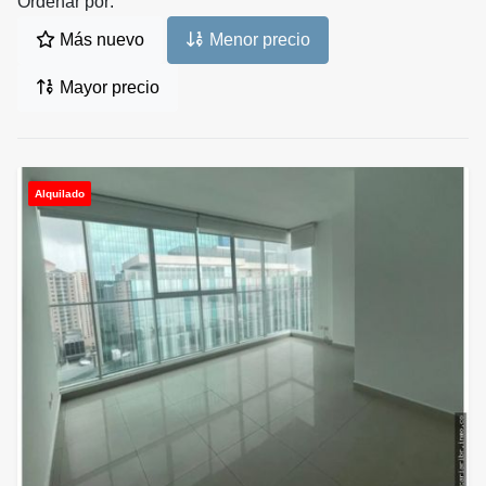
Ordenar por:
Más nuevo
Menor precio
Mayor precio
Alquilado