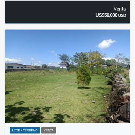
Venta
US$50,000
USD
LOTE / TERRENO
VENTA