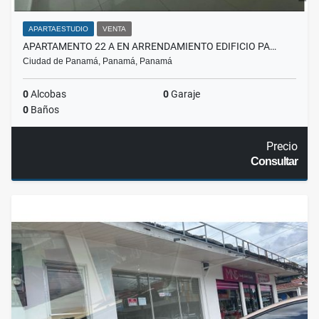
APARTAESTUDIO
VENTA
APARTAMENTO 22 A EN ARRENDAMIENTO EDIFICIO PA…
Ciudad de Panamá, Panamá, Panamá
0
Alcobas
0
Garaje
0
Baños
Precio
Consultar