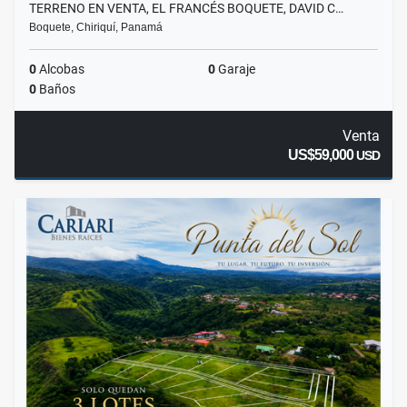
TERRENO EN VENTA, EL FRANCÉS BOQUETE, DAVID C…
Boquete, Chiriquí, Panamá
0
Alcobas
0
Garaje
0
Baños
Venta
US$59,000
USD