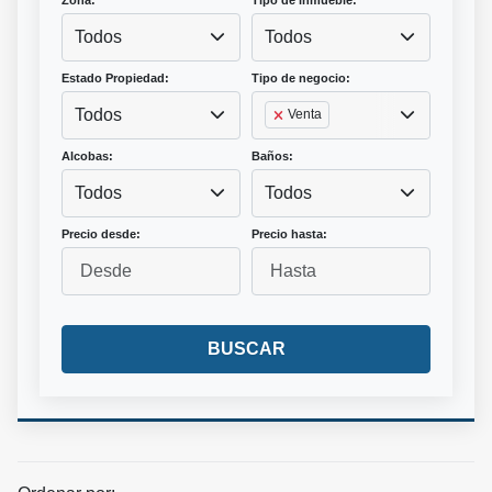
Zona:
Tipo de inmueble:
Todos
Todos
Estado Propiedad:
Tipo de negocio:
Todos
Venta
Alcobas:
Baños:
Todos
Todos
Precio desde:
Precio hasta:
BUSCAR