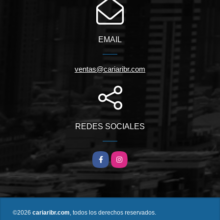
EMAIL
ventas@cariaribr.com
REDES SOCIALES
Facebook
Instagram
©2026
cariaribr.com
, todos los derechos reservados.