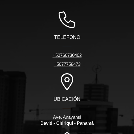
TELÉFONO
+50766730402
+5077758473
UBICACIÓN
Ave. Anayansi
David - Chiriquí - Panamá