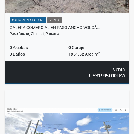
GALPON INDUSTRIAL
VENTA
GALERA COMERCIAL EN PASO ANCHO VOLCÁ…
Paso Ancho, Chiriquí, Panamá
0
Alcobas
0
Garaje
2
0
Baños
1951.52
Área m
Venta
US$1,995,000
USD