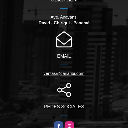
Ave. Anayansi
David - Chiriquí - Panamá
EMAIL
ventas@cariaribr.com
REDES SOCIALES
Facebook
Instagram