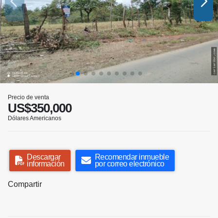
Precio de venta
US$350,000
Dólares Americanos
Descargar
Recomendar inmueble
información
por correo electrónico
Compartir