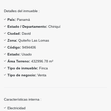
Detalles del inmueble :
País:
Panamá
Estado / Departamento:
Chiriquí
Ciudad:
David
Zona:
Quiteño Las Lomas
Código:
9494406
Estado:
Usado
Área Terreno:
432996.78 m²
Tipo de inmueble:
Finca
Tipo de negocio:
Venta
Características interna :
Electricidad