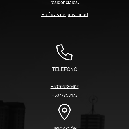
residenciales.
Políticas de privacidad
TELÉFONO
+50766730402
+5077758473
UBICACIÓN