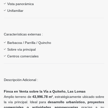
Vista panorámica
Unifamiliar
Características externas :
Barbacoa / Parrilla / Quincho
Sobre vía principal
Centros comerciales
Descripción Adicional :
Finca en Venta sobre la Vía a Quiteño, Las Lomas
Amplio terreno de
43,996.78 m²
, estratégicamente ubicado sobre
la vía principal. Ideal para
desarrollo urbanístico, proyectos
comerciales o actividades agropecuarias
gracias a su