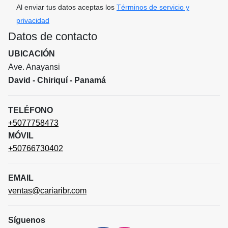
Al enviar tus datos aceptas los
Términos de servicio y
privacidad
Datos de contacto
UBICACIÓN
Ave. Anayansi
David - Chiriquí - Panamá
TELÉFONO
+5077758473
MÓVIL
+50766730402
EMAIL
ventas@cariaribr.com
Síguenos