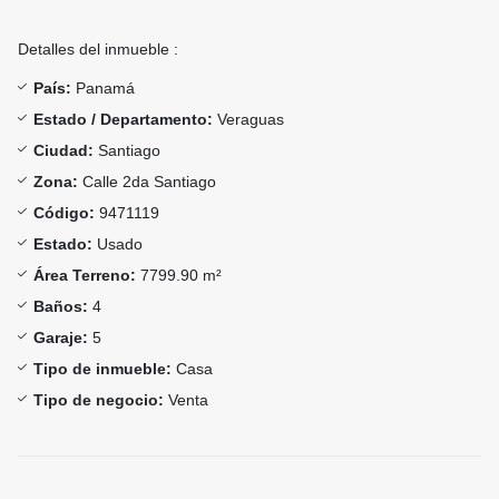
Detalles del inmueble :
País:
Panamá
Estado / Departamento:
Veraguas
Ciudad:
Santiago
Zona:
Calle 2da Santiago
Código:
9471119
Estado:
Usado
Área Terreno:
7799.90 m²
Baños:
4
Garaje:
5
Tipo de inmueble:
Casa
Tipo de negocio:
Venta