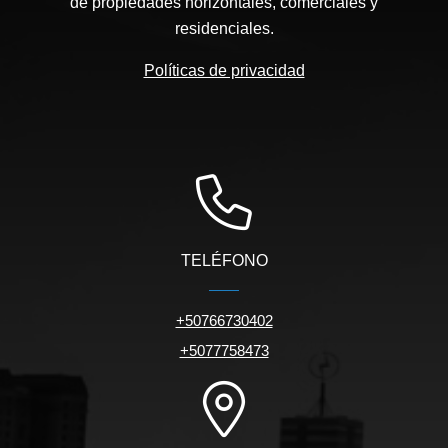
de propiedades horizontales, comerciales y
residenciales.
Políticas de privacidad
TELÉFONO
+50766730402
+5077758473