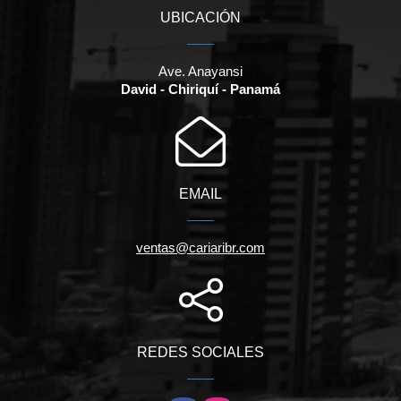
UBICACIÓN
Ave. Anayansi
David - Chiriquí - Panamá
EMAIL
ventas@cariaribr.com
REDES SOCIALES