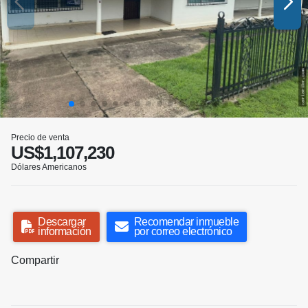
Precio de venta
US$1,107,230
Dólares Americanos
Descargar
Recomendar inmueble
información
por correo electrónico
Compartir