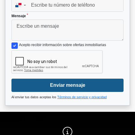
▼
*
Mensaje
Acepto recibir información sobre ofertas inmobiliarias
Enviar mensaje
Al enviar tus datos aceptas los
Términos de servicio y privacidad