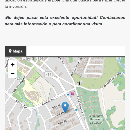
ubicación estratégica y el potencial que buscas para hacer crecer
tu inversión.
¡No dejes pasar esta excelente oportunidad! Contáctanos
para más información o para coordinar una visita.
Mapa
+
−