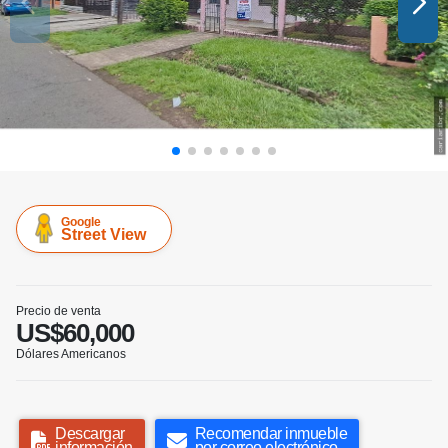
Google
Street View
Precio de venta
US$60,000
Dólares Americanos
Descargar
Recomendar inmueble
información
por correo electrónico