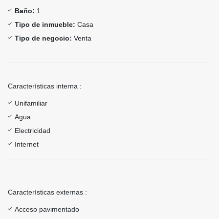
Baño:
1
Tipo de inmueble:
Casa
Tipo de negocio:
Venta
Características interna :
Unifamiliar
Agua
Electricidad
Internet
Características externas :
Acceso pavimentado