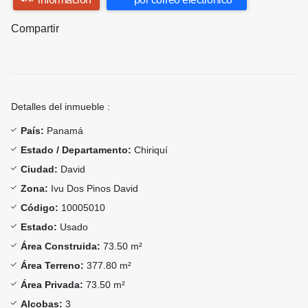
Compartir
Detalles del inmueble :
País:
Panamá
Estado / Departamento:
Chiriquí
Ciudad:
David
Zona:
Ivu Dos Pinos David
Código:
10005010
Estado:
Usado
Área Construida:
73.50 m²
Área Terreno:
377.80 m²
Área Privada:
73.50 m²
Alcobas:
3