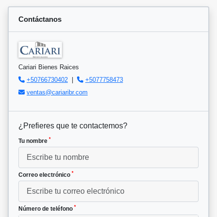
Contáctanos
Cariari Bienes Raices
+50766730402
|
+5077758473
ventas@cariaribr.com
¿Prefieres que te contactemos?
*
Tu nombre
*
Correo electrónico
*
Número de teléfono