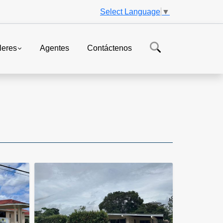
Select Language
▼
leres
Agentes
Contáctenos