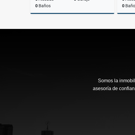
0
Baños
0
Baño
Alquiler
US$900
Somos la inmobili
asesoría de confianz