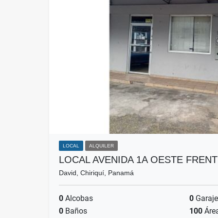
LOCAL
ALQUILER
LOCAL AVENIDA 1A OESTE FREN
David, Chiriquí, Panamá
0
Alcobas
0
Garaje
0
Baños
100
Áre