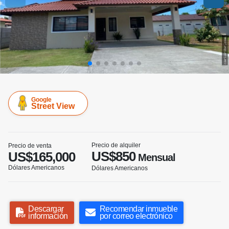
Google
Street View
Precio de alquiler
Precio de venta
US$850
US$165,000
Mensual
Dólares Americanos
Dólares Americanos
Descargar
Recomendar inmueble
información
por correo electrónico