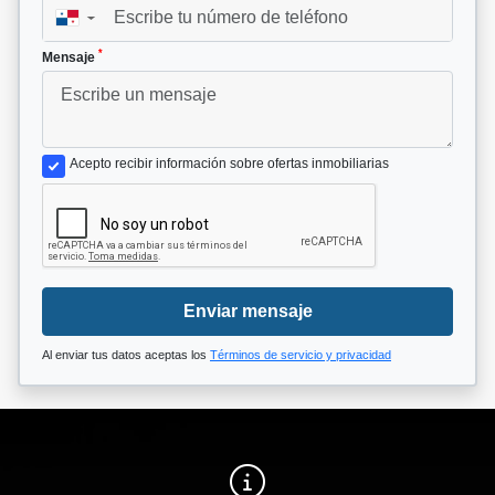
▼
*
Mensaje
Acepto recibir información sobre ofertas inmobiliarias
Enviar mensaje
Al enviar tus datos aceptas los
Términos de servicio y privacidad