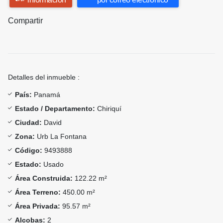
Compartir
Detalles del inmueble :
País:
Panamá
Estado / Departamento:
Chiriquí
Ciudad:
David
Zona:
Urb La Fontana
Código:
9493888
Estado:
Usado
Área Construida:
122.22 m²
Área Terreno:
450.00 m²
Área Privada:
95.57 m²
Alcobas:
2