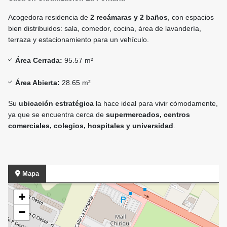
Acogedora residencia de
2 recámaras y 2 baños
, con espacios
bien distribuidos: sala, comedor, cocina, área de lavandería,
terraza y estacionamiento para un vehículo.
Área Cerrada:
95.57 m²
Área Abierta:
28.65 m²
Su
ubicación estratégica
la hace ideal para vivir cómodamente,
ya que se encuentra cerca de
supermercados, centros
comerciales, colegios, hospitales y universidad
.
Mapa
+
−