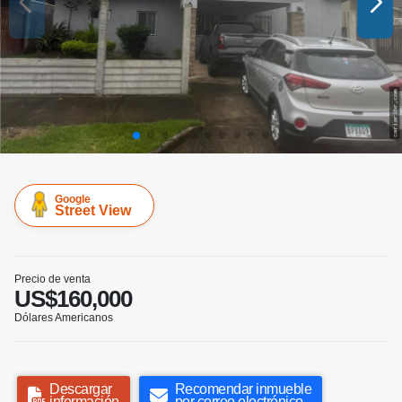
Google
Street View
Precio de venta
US$160,000
Dólares Americanos
Descargar
Recomendar inmueble
información
por correo electrónico