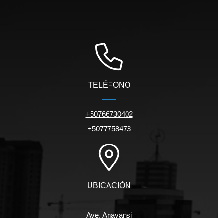
TELÉFONO
+50766730402
+5077758473
UBICACIÓN
Ave. Anayansi