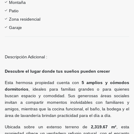
Montaña
Patio
Zona residencial
Garaje
Descripción Adicional :
Descubre el lugar donde tus sueños pueden crecer
Esta hermosa propiedad cuenta con
5 amplios y cómodos
dormitorios
, ideales para familias grandes o para quienes
buscan espacio y comodidad. Sus generosas áreas sociales
invitan a compartir momentos inolvidables con familiares y
amigos, mientras que la cocina funcional, el baño, la bodega y el
área de lavandería brindan practicidad para el día a día.
Ubicada sobre un extenso terreno de
2,319.67 m²
, esta
propiedad ofrece un verdadero refugio natural, con el encanto