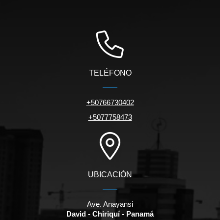
TELÉFONO
+50766730402
+5077758473
UBICACIÓN
Ave. Anayansi
David - Chiriquí - Panamá