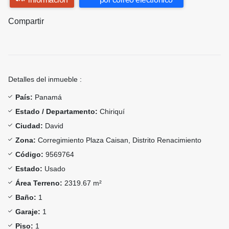
Compartir
Detalles del inmueble :
País:
Panamá
Estado / Departamento:
Chiriquí
Ciudad:
David
Zona:
Corregimiento Plaza Caisan, Distrito Renacimiento
Código:
9569764
Estado:
Usado
Área Terreno:
2319.67 m²
Baño:
1
Garaje:
1
Piso:
1