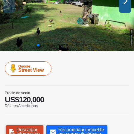
Google
Street View
Precio de venta
US$120,000
Dólares Americanos
Descargar
Recomendar inmueble
información
por correo electrónico