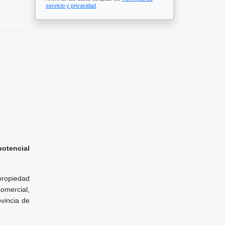
servicio y privacidad
potencial
 propiedad
comercial,
ovincia de