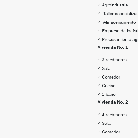
Agroindustria
Taller especializa
Almacenamiento
Empresa de logíst
Procesamiento agr
Vivienda No. 1
3 recámaras
Sala
Comedor
Cocina
1 baño
Vivienda No. 2
4 recámaras
Sala
Comedor