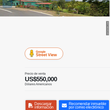
Google
Street View
Precio de venta
US$550,000
Dólares Americanos
Descargar
Recomendar inmueble
información
por correo electrónico