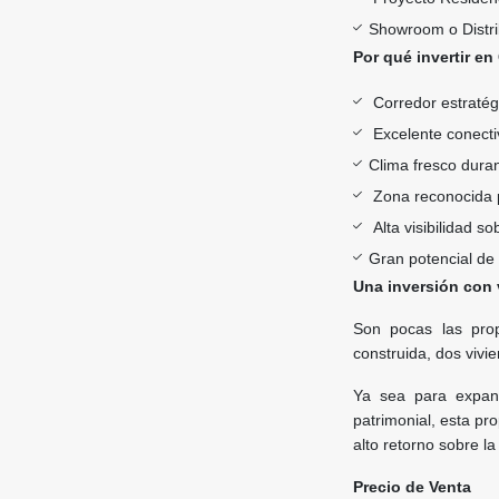
Showroom o Distri
Por qué invertir en
Corredor estratég
Excelente conectivi
Clima fresco duran
Zona reconocida p
Alta visibilidad s
Gran potencial de 
Una inversión con 
Son pocas las pr
construida, dos vivie
Ya sea para expand
patrimonial, esta pr
alto retorno sobre la
Precio de Venta