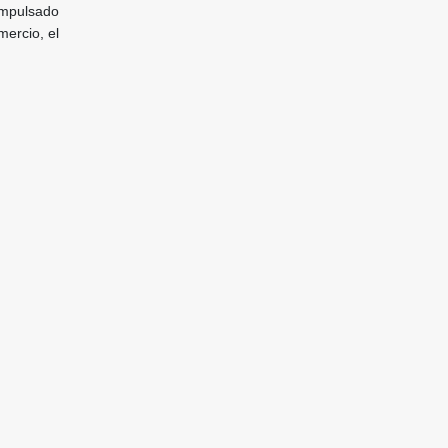
mpulsado
mercio, el