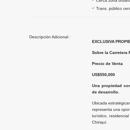
Cerca zona urban
Trans. público ce
Descripción Adicional :
EXCLUSIVA PROPI
Sobre la Carretera 
Precio de Venta
US$550,000
Una propiedad con 
de desarrollo.
Ubicada estratégica
representa una oport
turístico, residenci
Chiriquí.