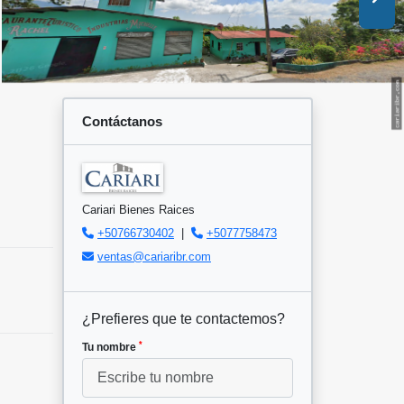
Contáctanos
Cariari Bienes Raices
+50766730402
|
+5077758473
ventas@cariaribr.com
¿Prefieres que te contactemos?
*
Tu nombre