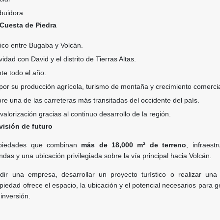
buidora
 Cuesta de Piedra
ico entre Bugaba y Volcán.
dad con David y el distrito de Tierras Altas.
te todo el año.
or su producción agrícola, turismo de montaña y crecimiento comercia
obre una de las carreteras más transitadas del occidente del país.
valorización gracias al continuo desarrollo de la región.
visión de futuro
opiedades que combinan
más de 18,000 m² de terreno
, infraest
ndas y una ubicación privilegiada sobre la vía principal hacia Volcán.
ir una empresa, desarrollar un proyecto turístico o realizar una 
opiedad ofrece el espacio, la ubicación y el potencial necesarios para 
 inversión.