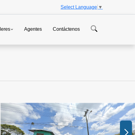
Select Language
▼
leres
Agentes
Contáctenos