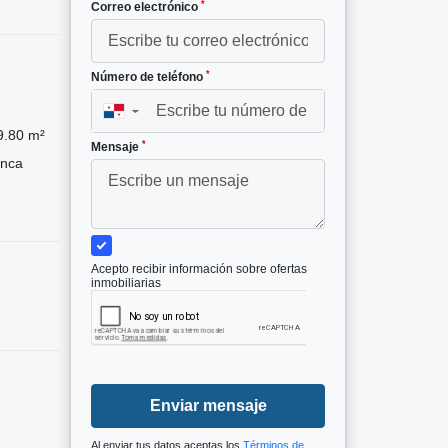
*
Correo electrónico
*
Número de teléfono
▼
.80 m²
*
Mensaje
nca
Acepto recibir información sobre ofertas
inmobiliarias
Enviar mensaje
Al enviar tus datos aceptas los
Términos de