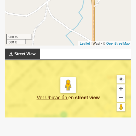
200 m
500 ft
Leaflet
| Wasi - ©
OpenStreetMap
Street View
Ver Ubicación
en
street view