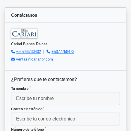
Contáctanos
Cariari Bienes Raices
+50766730402
|
+5077758473
ventas@cariaribr.com
¿Prefieres que te contactemos?
*
Tu nombre
*
Correo electrónico
*
Número de teléfono