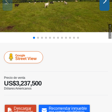
Google
Street View
Precio de venta
US$3,237,500
Dólares Americanos
Descargar
Recomendar inmueble
información
por correo electrónico