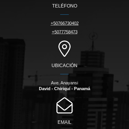
TELÉFONO
+50766730402
+5077758473
UBICACIÓN
Ave. Anayansi
David - Chiriquí - Panamá
EMAIL