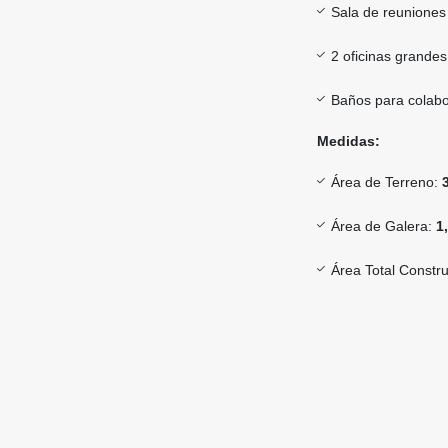
Sala de reuniones
2 oficinas grandes
Baños para colab
Medidas:
Área de Terreno:
Área de Galera:
1
Área Total Constr