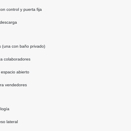
on control y puerta fija
 descarga
s (una con baño privado)
ra colaboradores
 espacio abierto
ara vendedores
logía
o lateral