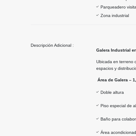
Parqueadero visit
Zona industrial
Descripción Adicional :
Galera Industrial e
Ubicada en terreno
espacios y distribuc
Área de Galera – 1
Doble altura
Piso especial de al
Baño para colabo
Área acondicionad