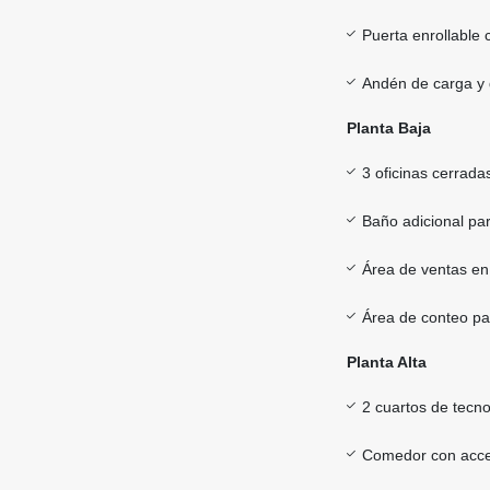
Puerta enrollable c
Andén de carga y
Planta Baja
3 oficinas cerrada
Baño adicional pa
Área de ventas en
Área de conteo p
Planta Alta
2 cuartos de tecno
Comedor con acces