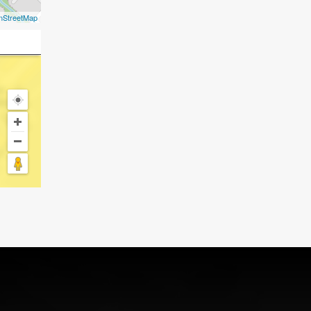
nStreetMap