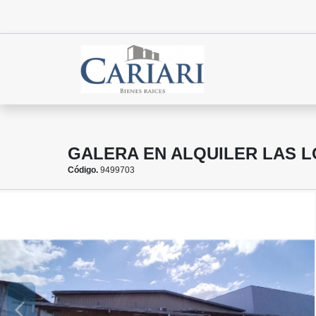
GALERA EN ALQUILER LAS LO
Código.
9499703