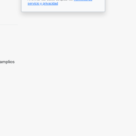
servicio y privacidad
 amplios