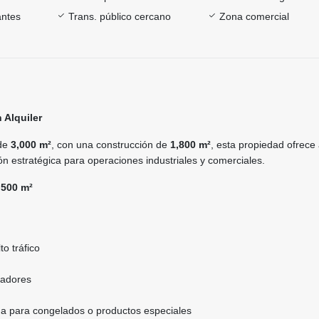
antes
Trans. público cercano
Zona comercial
n Alquiler
 de
3,000 m²
, con una construcción de
1,800 m²
, esta propiedad ofrece
ión estratégica para operaciones industriales y comerciales.
,500 m²
to tráfico
radores
a para congelados o productos especiales