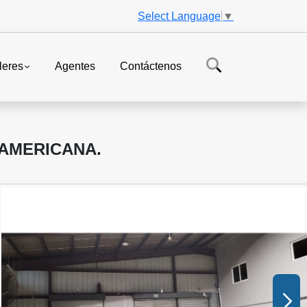
Select Language
▼
leres
Agentes
Contáctenos
RAMERICANA.