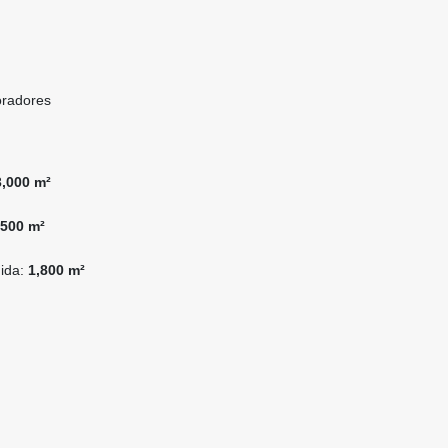
oradores
3,000 m²
,500 m²
uida:
1,800 m²