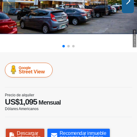
Google
Street View
Precio de alquiler
US$1,095
Mensual
Dólares Americanos
Descargar
Recomendar inmueble