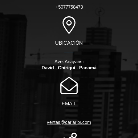
+5077758473
UBICACIÓN
Ave. Anayansi
David - Chiriquí - Panamá
EMAIL
ventas@cariaribr.com