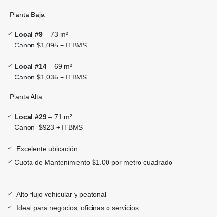
Planta Baja
Local #9
– 73 m²
Canon $1,095 + ITBMS
Local #14
– 69 m²
Canon $1,035 + ITBMS
Planta Alta
Local #29
– 71 m²
Canon $923 + ITBMS
Excelente ubicación
Cuota de Mantenimiento $1.00 por metro cuadrado
Alto flujo vehicular y peatonal
Ideal para negocios, oficinas o servicios