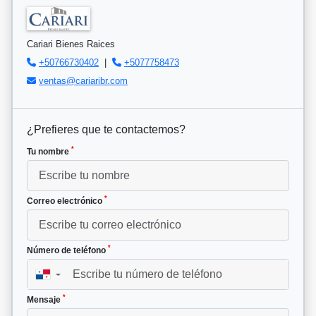
Cariari Bienes Raices
+50766730402
|
+5077758473
ventas@cariaribr.com
¿Prefieres que te contactemos?
*
Tu nombre
*
Correo electrónico
*
Número de teléfono
▼
*
Mensaje