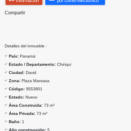
información
por correo electrónico
Compartir
Detalles del inmueble :
País:
Panamá
Estado / Departamento:
Chiriquí
Ciudad:
David
Zona:
Plaza Mareasa
Código:
9553801
Estado:
Nuevo
Área Construida:
73 m²
Área Privada:
73 m²
Baño:
1
Año construcción:
5