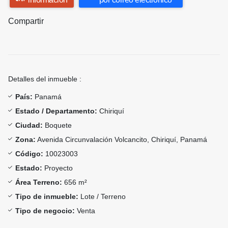
Compartir
Detalles del inmueble :
País:
Panamá
Estado / Departamento:
Chiriquí
Ciudad:
Boquete
Zona:
Avenida Circunvalación Volcancito, Chiriquí, Panamá
Código:
10023003
Estado:
Proyecto
Área Terreno:
656 m²
Tipo de inmueble:
Lote / Terreno
Tipo de negocio:
Venta