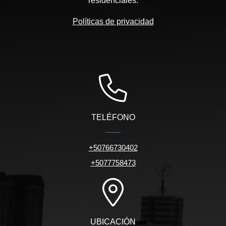
residenciales.
Políticas de privacidad
TELÉFONO
+50766730402
+5077758473
UBICACIÓN