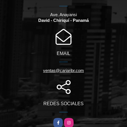
Ave. Anayansi
David - Chiriquí - Panamá
EMAIL
ventas@cariaribr.com
REDES SOCIALES
Facebook
Instagram