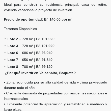
Ideal para construir su residencia principal, casa de retiro,
vivienda vacacional o proyecto de inversión
Precio de oportunidad: B/. 140.00 por m²
Terrenos Disponibles
Lote 2
– 728 m² |
B/. 101,920
Lote 3
– 728 m² |
B/. 101,920
Lote 6
– 686 m² |
B/. 96,040
Lote 7
– 656 m² |
B/. 91,840
Lote 8
– 708 m² |
B/. 99,120
¿Por qué invertir en Volcancito, Boquete?
• Zona reconocida por su alta calidad de vida y clima privilegiado
durante todo el año.
• Creciente demanda de propiedades por residentes nacionales e
internacionales.
• Excelente potencial de apreciación y rentabilidad a mediano y
largo plazo.