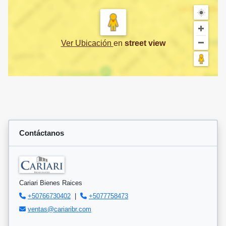
Ver Ubicación
en
street view
Contáctanos
Cariari Bienes Raices
+50766730402
|
+5077758473
ventas@cariaribr.com