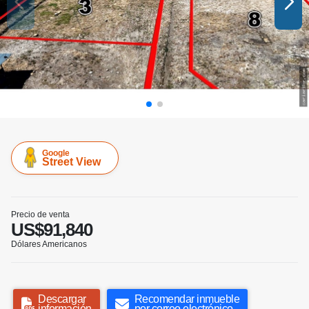
Google
Street View
Precio de venta
US$91,840
Dólares Americanos
Descargar
Recomendar inmueble
información
por correo electrónico