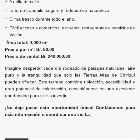
A orilla de calle.
Entorno tranquilo, seguro y rodeado de naturaleza.
Clima fresco durante todo el año.
Fácil acceso a comercios, escuelas, restaurantes y servicios de
Volcán.
Área total: 4,000 m²
Precio por m²: B/. 60.00
Precio de venta: B/. 240,000.00
Imagine despertar cada día rodeado de paisajes naturales, aire
puro y la tranquilidad que solo las Tierras Altas de Chiriquí
pueden ofrecer. Este terreno combina ubicación, accesibilidad y
gran potencial de valorización, convirtiéndose en una excelente
oportunidad para vivir o invertir.
¡No deje pasar esta oportunidad única! Contáctenos para
más información o coordinar una visita.