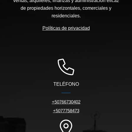
ventas, alquileres, finanzas y administración eficaz
de propiedades horizontales, comerciales y
residenciales.
Políticas de privacidad
TELÉFONO
+50766730402
+5077758473