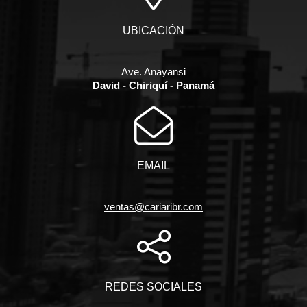
UBICACIÓN
Ave. Anayansi
David - Chiriquí - Panamá
EMAIL
ventas@cariaribr.com
REDES SOCIALES