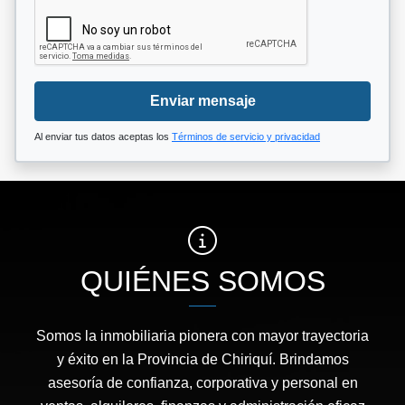
Enviar mensaje
Al enviar tus datos aceptas los
Términos de servicio y privacidad
QUIÉNES SOMOS
Somos la inmobiliaria pionera con mayor trayectoria
y éxito en la Provincia de Chiriquí. Brindamos
asesoría de confianza, corporativa y personal en