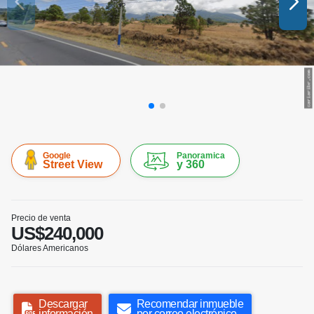
Google
Panoramica
Street View
y 360
Precio de venta
US$240,000
Dólares Americanos
Descargar
Recomendar inmueble
información
por correo electrónico